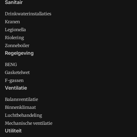
Sanitair
Drinkwaterinstallaties
Kranen
Legionella
Riolering
Zonneboiler
Regelgeving
BENG
Gasketelwet
F-gassen
Ventilatie
Balansventilatie
Binnenklimaat
Luchtbehandeling
Mechanische ventilatie
Utiliteit