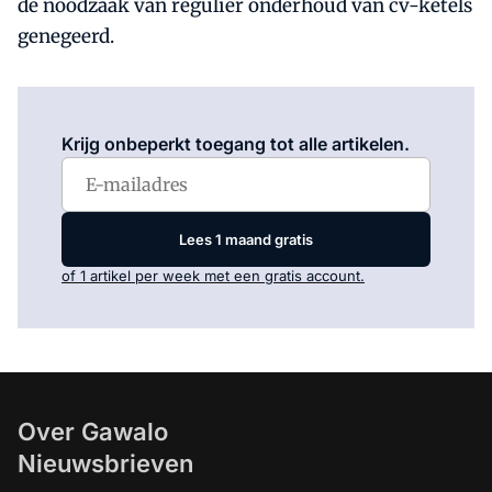
de noodzaak van regulier onderhoud van cv-ketels
genegeerd.
Log in
om dit artikel te lezen.
Krijg onbeperkt toegang tot alle artikelen.
Lees 1 maand gratis
of 1 artikel per week met een gratis account.
Over Gawalo
Nieuwsbrieven