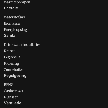
Warmtepompen
Energie
Waterstofgas
Biomassa
Energieopslag
Sanitair
Drinkwaterinstallaties
Kranen
Legionella
Riolering
Zonneboiler
Regelgeving
BENG
Gasketelwet
F-gassen
Ventilatie