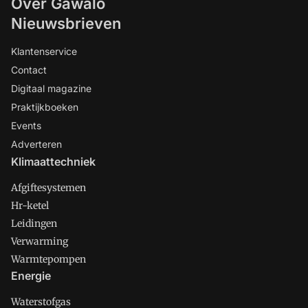
Over Gawalo
Nieuwsbrieven
Klantenservice
Contact
Digitaal magazine
Praktijkboeken
Events
Adverteren
Klimaattechniek
Afgiftesystemen
Hr-ketel
Leidingen
Verwarming
Warmtepompen
Energie
Waterstofgas