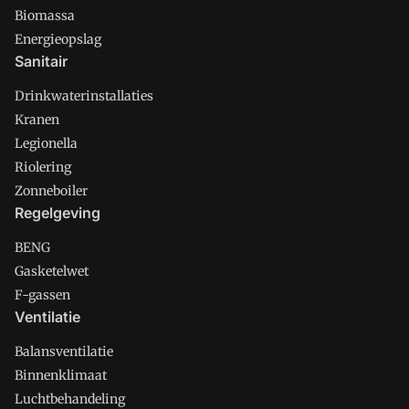
Biomassa
Energieopslag
Sanitair
Drinkwaterinstallaties
Kranen
Legionella
Riolering
Zonneboiler
Regelgeving
BENG
Gasketelwet
F-gassen
Ventilatie
Balansventilatie
Binnenklimaat
Luchtbehandeling