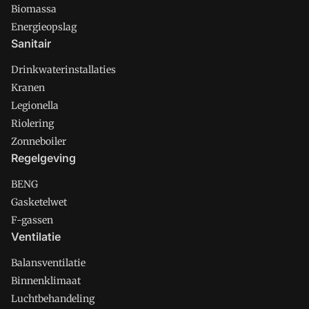
Biomassa
Energieopslag
Sanitair
Drinkwaterinstallaties
Kranen
Legionella
Riolering
Zonneboiler
Regelgeving
BENG
Gasketelwet
F-gassen
Ventilatie
Balansventilatie
Binnenklimaat
Luchtbehandeling