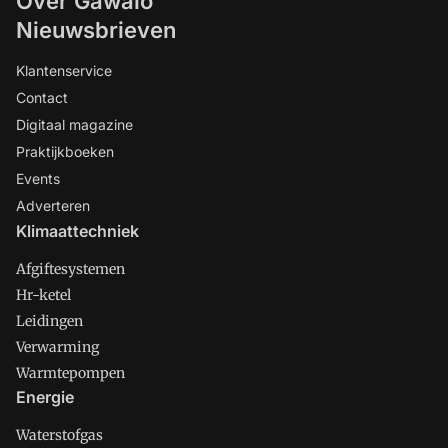
Over Gawalo
Nieuwsbrieven
Klantenservice
Contact
Digitaal magazine
Praktijkboeken
Events
Adverteren
Klimaattechniek
Afgiftesystemen
Hr-ketel
Leidingen
Verwarming
Warmtepompen
Energie
Waterstofgas