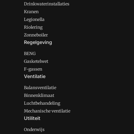
Drinkwaterinstallaties
Kranen
Legionella
Riolering
Zonneboiler
Regelgeving
BENG
Gasketelwet
F-gassen
Ventilatie
Balansventilatie
Binnenklimaat
Luchtbehandeling
Mechanische ventilatie
Utiliteit
Onderwijs