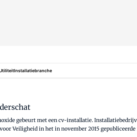
Utiliteit
Installatiebranche
derschat
oxide gebeurt met een cv-installatie. Installatiebedrij
voor Veiligheid in het in november 2015 gepubliceerd