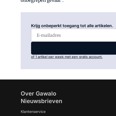
onbegrepen gevaar".
Krijg onbeperkt toegang tot alle artikelen.
of 1 artikel per week met een gratis account.
Over Gawalo
Nieuwsbrieven
Klantenservice