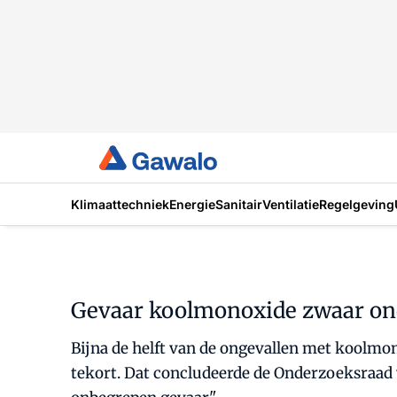
Klimaattechniek
Energie
Sanitair
Ventilatie
Regelgeving
Gevaar koolmonoxide zwaar on
Bijna de helft van de ongevallen met koolmon
tekort. Dat concludeerde de Onderzoeksraad 