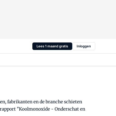
Lees 1 maand gratis
Inloggen
ven, fabrikanten en de branche schieten
e rapport "Koolmonoxide - Onderschat en