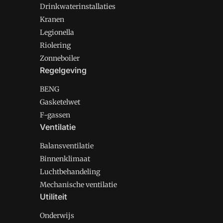
Drinkwaterinstallaties
Kranen
Legionella
Riolering
Zonneboiler
Regelgeving
BENG
Gasketelwet
F-gassen
Ventilatie
Balansventilatie
Binnenklimaat
Luchtbehandeling
Mechanische ventilatie
Utiliteit
Onderwijs