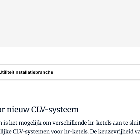
Utiliteit
Installatiebranche
oor nieuw CLV-systeem
s het mogelijk om verschillende hr-ketels aan te slui
elijke CLV-systemen voor hr-ketels. De keuzevrijheid 