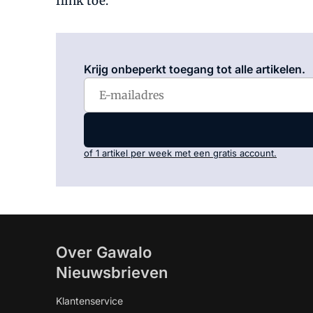
flink toe.
Krijg onbeperkt toegang tot alle artikelen.
of 1 artikel per week met een gratis account.
Over Gawalo
Nieuwsbrieven
Klantenservice