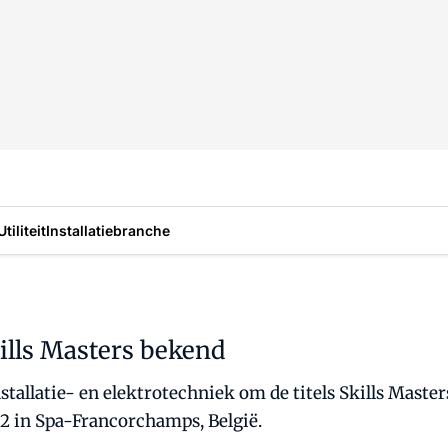
Utiliteit
Installatiebranche
ills Masters bekend
stallatie- en elektrotechniek om de titels Skills Maste
12 in Spa-Francorchamps, België.