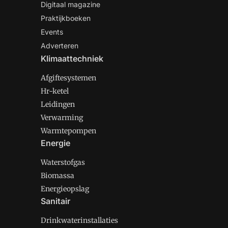
Digitaal magazine
Praktijkboeken
Events
Adverteren
Klimaattechniek
Afgiftesystemen
Hr-ketel
Leidingen
Verwarming
Warmtepompen
Energie
Waterstofgas
Biomassa
Energieopslag
Sanitair
Drinkwaterinstallaties