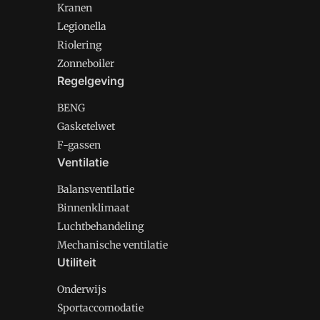
Kranen
Legionella
Riolering
Zonneboiler
Regelgeving
BENG
Gasketelwet
F-gassen
Ventilatie
Balansventilatie
Binnenklimaat
Luchtbehandeling
Mechanische ventilatie
Utiliteit
Onderwijs
Sportaccomodatie