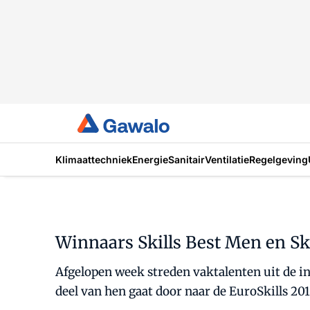
Klimaattechniek
Energie
Sanitair
Ventilatie
Regelgeving
Winnaars Skills Best Men en Sk
Afgelopen week streden vaktalenten uit de in
deel van hen gaat door naar de EuroSkills 20