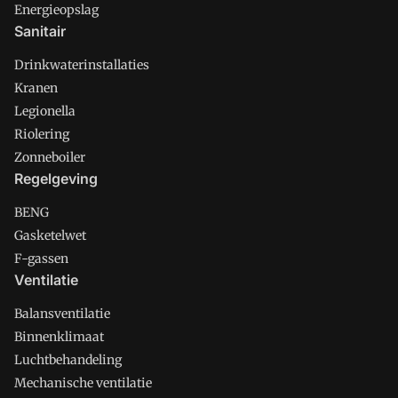
Energieopslag
Sanitair
Drinkwaterinstallaties
Kranen
Legionella
Riolering
Zonneboiler
Regelgeving
BENG
Gasketelwet
F-gassen
Ventilatie
Balansventilatie
Binnenklimaat
Luchtbehandeling
Mechanische ventilatie