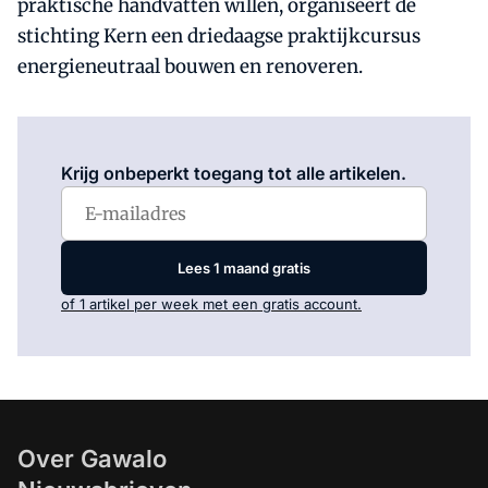
praktische handvatten willen, organiseert de
stichting Kern een driedaagse praktijkcursus
energieneutraal bouwen en renoveren.
Log in
om dit artikel te lezen.
Krijg onbeperkt toegang tot alle artikelen.
Lees 1 maand gratis
of 1 artikel per week met een gratis account.
Over Gawalo