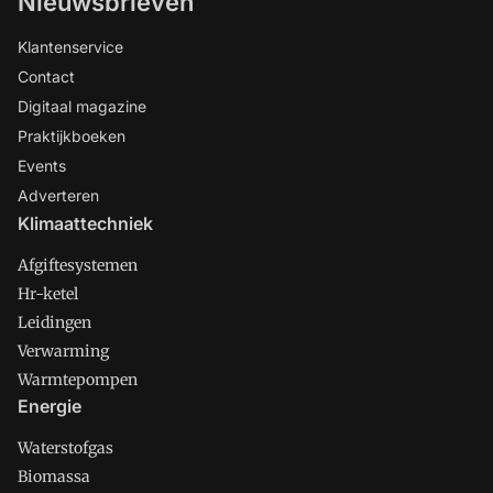
Nieuwsbrieven
Klantenservice
Contact
Digitaal magazine
Praktijkboeken
Events
Adverteren
Klimaattechniek
Afgiftesystemen
Hr-ketel
Leidingen
Verwarming
Warmtepompen
Energie
Waterstofgas
Biomassa