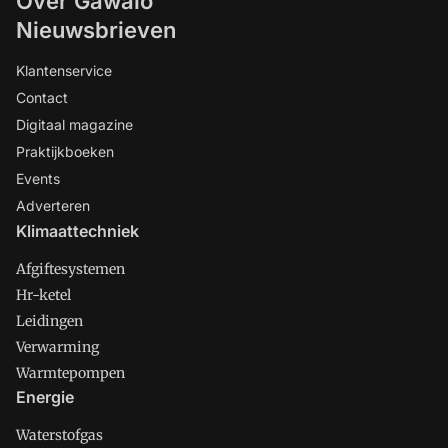
Over Gawalo
Nieuwsbrieven
Klantenservice
Contact
Digitaal magazine
Praktijkboeken
Events
Adverteren
Klimaattechniek
Afgiftesystemen
Hr-ketel
Leidingen
Verwarming
Warmtepompen
Energie
Waterstofgas