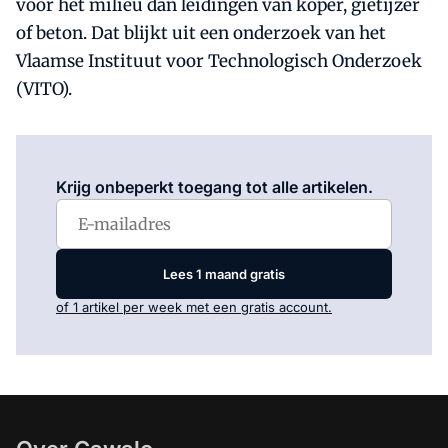
voor het milieu dan leidingen van koper, gietijzer
of beton. Dat blijkt uit een onderzoek van het
Vlaamse Instituut voor Technologisch Onderzoek
(VITO).
Log in
om dit artikel te lezen.
Krijg onbeperkt toegang tot alle artikelen.
Lees 1 maand gratis
of 1 artikel per week met een gratis account.