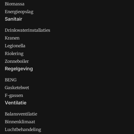
Biomassa
Energieopslag
Sanitair
Drinkwaterinstallaties
Kranen
Legionella
Riolering
Zonneboiler
Regelgeving
BENG
Gasketelwet
F-gassen
Ventilatie
Balansventilatie
Binnenklimaat
Luchtbehandeling