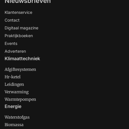
Nieuwsbrieven
Klantenservice
Contact
Digitaal magazine
Praktijkboeken
Events
Adverteren
Klimaattechniek
Afgiftesystemen
Hr-ketel
Leidingen
Verwarming
Warmtepompen
Energie
Waterstofgas
Biomassa