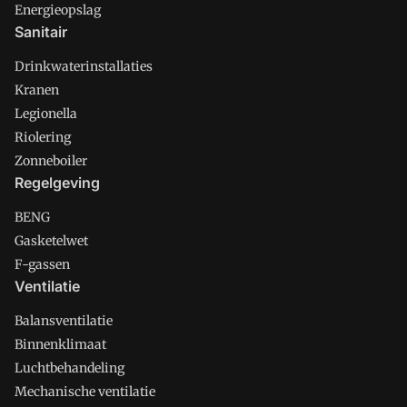
Energieopslag
Sanitair
Drinkwaterinstallaties
Kranen
Legionella
Riolering
Zonneboiler
Regelgeving
BENG
Gasketelwet
F-gassen
Ventilatie
Balansventilatie
Binnenklimaat
Luchtbehandeling
Mechanische ventilatie