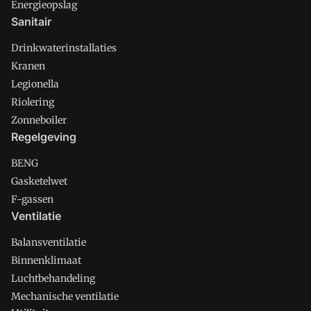
Energieopslag
Sanitair
Drinkwaterinstallaties
Kranen
Legionella
Riolering
Zonneboiler
Regelgeving
BENG
Gasketelwet
F-gassen
Ventilatie
Balansventilatie
Binnenklimaat
Luchtbehandeling
Mechanische ventilatie