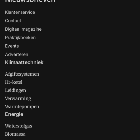
Klantenservice
Contact
Digitaal magazine
Praktijkboeken
Events
Adverteren
Klimaattechniek
Afgiftesystemen
Hr-ketel
Leidingen
Verwarming
Warmtepompen
Energie
Waterstofgas
Biomassa