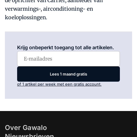
de oprichter van Carrier, aanbieder van
verwarmings-, airconditioning- en
koeloplossingen.
Log in
om dit artikel te lezen.
Krijg onbeperkt toegang tot alle artikelen.
Lees 1 maand gratis
of 1 artikel per week met een gratis account.
Over Gawalo
Nieuwsbrieven