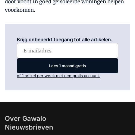
door vocht in goed geïsoleerde woningen helpen
voorkomen.
Log in
om dit artikel te lezen.
Krijg onbeperkt toegang tot alle artikelen.
Lees 1 maand gratis
of 1 artikel per week met een gratis account.
Over Gawalo
Nieuwsbrieven