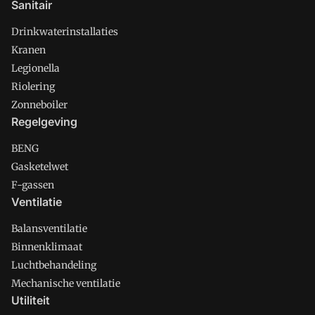
Sanitair
Drinkwaterinstallaties
Kranen
Legionella
Riolering
Zonneboiler
Regelgeving
BENG
Gasketelwet
F-gassen
Ventilatie
Balansventilatie
Binnenklimaat
Luchtbehandeling
Mechanische ventilatie
Utiliteit