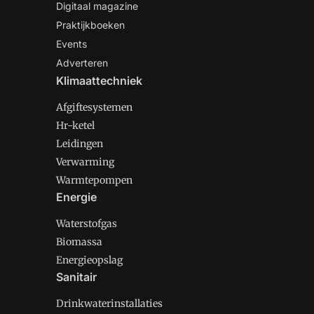
Digitaal magazine
Praktijkboeken
Events
Adverteren
Klimaattechniek
Afgiftesystemen
Hr-ketel
Leidingen
Verwarming
Warmtepompen
Energie
Waterstofgas
Biomassa
Energieopslag
Sanitair
Drinkwaterinstallaties