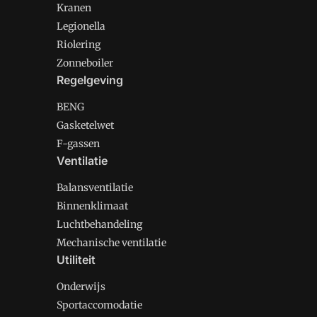
Kranen
Legionella
Riolering
Zonneboiler
Regelgeving
BENG
Gasketelwet
F-gassen
Ventilatie
Balansventilatie
Binnenklimaat
Luchtbehandeling
Mechanische ventilatie
Utiliteit
Onderwijs
Sportaccomodatie