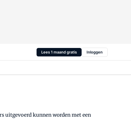
Lees 1 maand gratis
Inloggen
noirs uitgevoerd kunnen worden met een