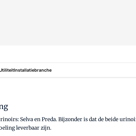
Utiliteit
Installatiebranche
ing
inoirs: Selva en Preda. Bijzonder is dat de beide uri
eling leverbaar zijn.