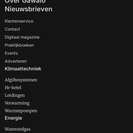
Over Gawalo
Nieuwsbrieven
Klantenservice
Contact
Digitaal magazine
Praktijkboeken
Events
Adverteren
Klimaattechniek
Afgiftesystemen
Hr-ketel
Leidingen
Verwarming
Warmtepompen
Energie
Waterstofgas