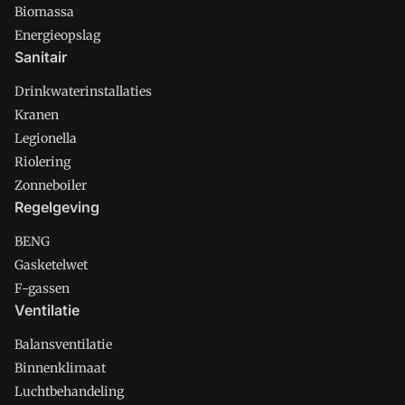
Biomassa
Energieopslag
Sanitair
Drinkwaterinstallaties
Kranen
Legionella
Riolering
Zonneboiler
Regelgeving
BENG
Gasketelwet
F-gassen
Ventilatie
Balansventilatie
Binnenklimaat
Luchtbehandeling