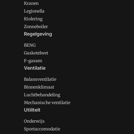
Kranen
Legionella
Riolering
Zonneboiler
Regelgeving
BENG
Gasketelwet
F-gassen
Ventilatie
Balansventilatie
Binnenklimaat
Luchtbehandeling
Mechanische ventilatie
Utiliteit
Onderwijs
Sportaccomodatie