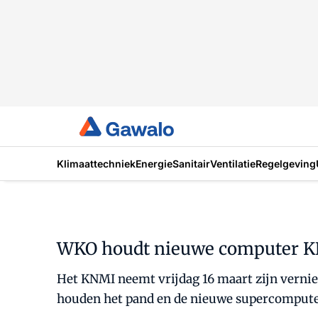
Klimaattechniek
Energie
Sanitair
Ventilatie
Regelgeving
WKO houdt nieuwe computer K
Het KNMI neemt vrijdag 16 maart zijn verni
houden het pand en de nieuwe supercompute