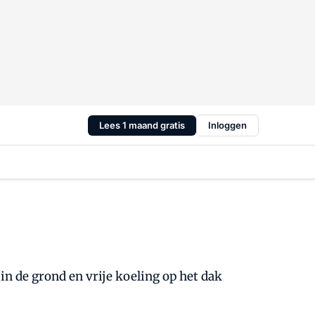
Lees 1 maand gratis
Inloggen
 de grond en vrije koeling op het dak