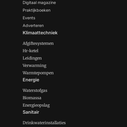
Digitaal magazine
Praktijkboeken
Events
Adverteren
Klimaattechniek
Afgiftesystemen
Hr-ketel
Leidingen
Verwarming
Warmtepompen
Energie
Waterstofgas
Biomassa
Energieopslag
Sanitair
Drinkwaterinstallaties