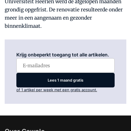
Universiteit Heerlen werd de afgelopen maanden
grondig opgefrist. De renovatie resulteerde onder
meer in een aangenaam en gezonder
binnenklimaat.
Log in
om dit artikel te lezen.
Krijg onbeperkt toegang tot alle artikelen.
Lees 1 maand gratis
of 1 artikel per week met een gratis account.