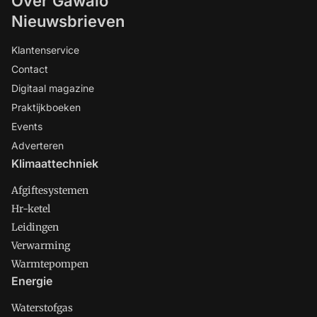
Over Gawalo
Nieuwsbrieven
Klantenservice
Contact
Digitaal magazine
Praktijkboeken
Events
Adverteren
Klimaattechniek
Afgiftesystemen
Hr-ketel
Leidingen
Verwarming
Warmtepompen
Energie
Waterstofgas