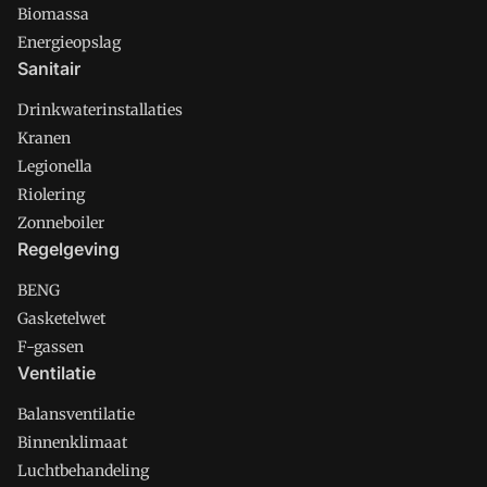
Biomassa
Energieopslag
Sanitair
Drinkwaterinstallaties
Kranen
Legionella
Riolering
Zonneboiler
Regelgeving
BENG
Gasketelwet
F-gassen
Ventilatie
Balansventilatie
Binnenklimaat
Luchtbehandeling