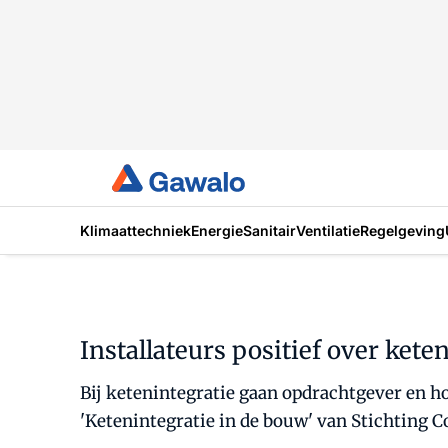
Klimaattechniek
Energie
Sanitair
Ventilatie
Regelgeving
Installateurs positief over kete
Bij ketenintegratie gaan opdrachtgever en
'Ketenintegratie in de bouw' van Stichting 