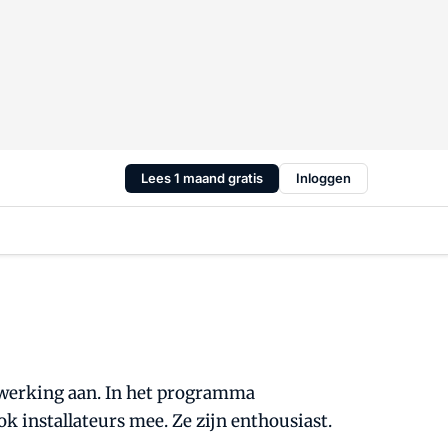
Lees 1 maand gratis
Inloggen
nwerking aan. In het programma
 installateurs mee. Ze zijn enthousiast.