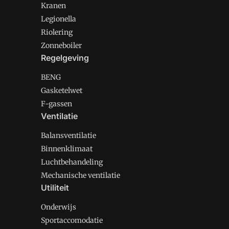
Kranen
Legionella
Riolering
Zonneboiler
Regelgeving
BENG
Gasketelwet
F-gassen
Ventilatie
Balansventilatie
Binnenklimaat
Luchtbehandeling
Mechanische ventilatie
Utiliteit
Onderwijs
Sportaccomodatie