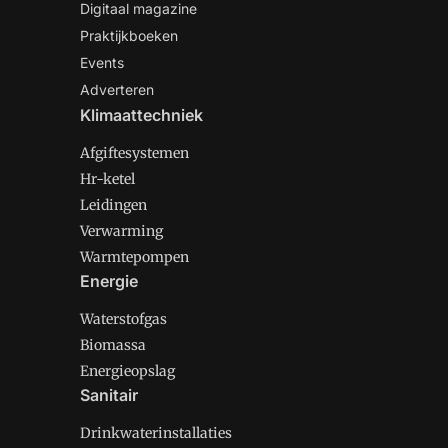
Digitaal magazine
Praktijkboeken
Events
Adverteren
Klimaattechniek
Afgiftesystemen
Hr-ketel
Leidingen
Verwarming
Warmtepompen
Energie
Waterstofgas
Biomassa
Energieopslag
Sanitair
Drinkwaterinstallaties