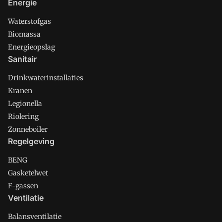
Energie
Waterstofgas
Biomassa
Energieopslag
Sanitair
Drinkwaterinstallaties
Kranen
Legionella
Riolering
Zonneboiler
Regelgeving
BENG
Gasketelwet
F-gassen
Ventilatie
Balansventilatie