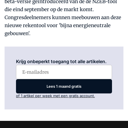
beta-versie geïntroduceerd van de de NZEB-tool
die eind september op de markt komt.
Congresdeelnemers kunnen meebouwen aan deze
nieuwe rekentool voor 'bijna energieneutrale
gebouwen'.
Log in
om dit artikel te lezen.
Krijg onbeperkt toegang tot alle artikelen.
Lees 1 maand gratis
of 1 artikel per week met een gratis account.