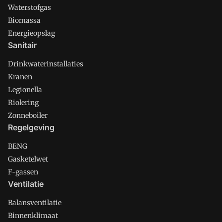
Waterstofgas
Biomassa
Energieopslag
Sanitair
Drinkwaterinstallaties
Kranen
Legionella
Riolering
Zonneboiler
Regelgeving
BENG
Gasketelwet
F-gassen
Ventilatie
Balansventilatie
Binnenklimaat