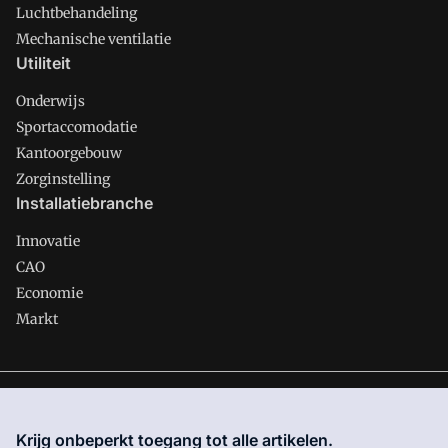
Luchtbehandeling
Mechanische ventilatie
Utiliteit
Onderwijs
Sportaccomodatie
Kantoorgebouw
Zorginstelling
Installatiebranche
Innovatie
CAO
Economie
Markt
Gawalo is onderdeel van VMN media. Lees in
ons manifest
waar VMN media voor staat. Op gebruik van deze site zijn de
Krijg onbeperkt toegang tot alle artikelen.