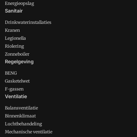
Energieopslag
Sanitair
Drinkwaterinstallaties
Kranen
Legionella
Riolering
Zonneboiler
Regelgeving
BENG
Gasketelwet
F-gassen
Ventilatie
Balansventilatie
Binnenklimaat
Luchtbehandeling
Mechanische ventilatie