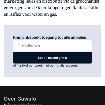
marketing, sales en distributie via de groothandel
verzorgen van de klemkoppelingen Raufoss Isiflo
en Isiflex voor water en gas.
Log in
om dit artikel te lezen.
Krijg onbeperkt toegang tot alle artikelen.
Lees 1 maand gratis
of 1 artikel per week met een gratis account.
Over Gawalo