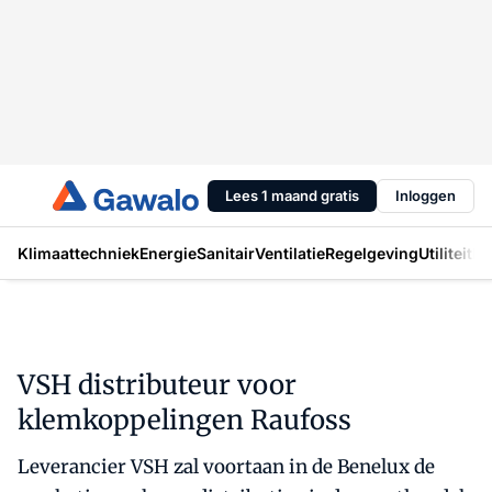
Lees 1 maand gratis
Inloggen
Klimaattechniek
Energie
Sanitair
Ventilatie
Regelgeving
Utiliteit
In
VSH distributeur voor
klemkoppelingen Raufoss
Leverancier VSH zal voortaan in de Benelux de