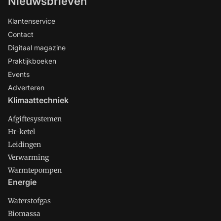
Nieuwsbrieven
Klantenservice
Contact
Digitaal magazine
Praktijkboeken
Events
Adverteren
Klimaattechniek
Afgiftesystemen
Hr-ketel
Leidingen
Verwarming
Warmtepompen
Energie
Waterstofgas
Biomassa