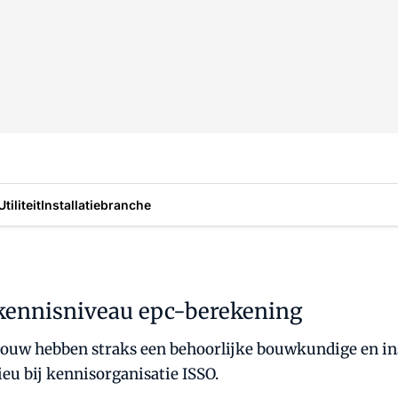
Utiliteit
Installatiebranche
kennisniveau epc-berekening
ouw hebben straks een behoorlijke bouwkundige en inst
ieu bij kennisorganisatie ISSO.