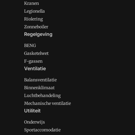
Kranen
Legionella
Riolering
Zonneboiler
Regelgeving
BENG
Gasketelwet
F-gassen
Ventilatie
Balansventilatie
Binnenklimaat
Luchtbehandeling
Mechanische ventilatie
Utiliteit
Onderwijs
Sportaccomodatie