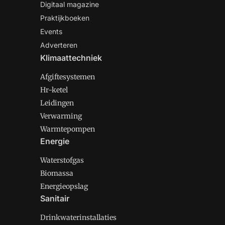
Digitaal magazine
Praktijkboeken
Events
Adverteren
Klimaattechniek
Afgiftesystemen
Hr-ketel
Leidingen
Verwarming
Warmtepompen
Energie
Waterstofgas
Biomassa
Energieopslag
Sanitair
Drinkwaterinstallaties