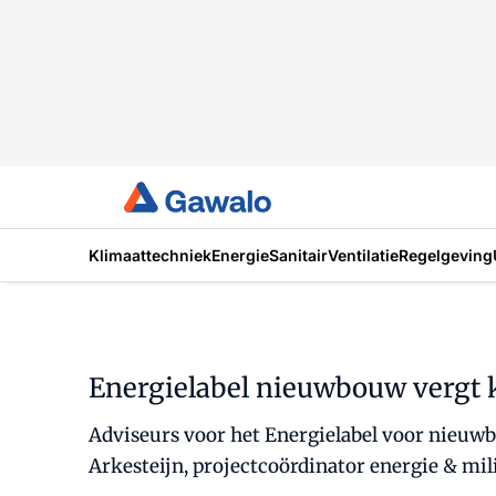
Klimaattechniek
Energie
Sanitair
Ventilatie
Regelgeving
Energielabel nieuwbouw vergt 
Adviseurs voor het Energielabel voor nieuwb
Arkesteijn, projectcoördinator energie & mil