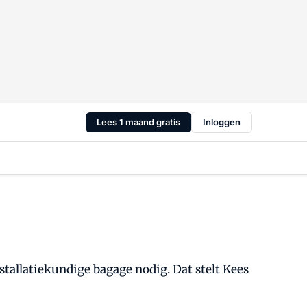
Lees 1 maand gratis
Inloggen
allatiekundige bagage nodig. Dat stelt Kees