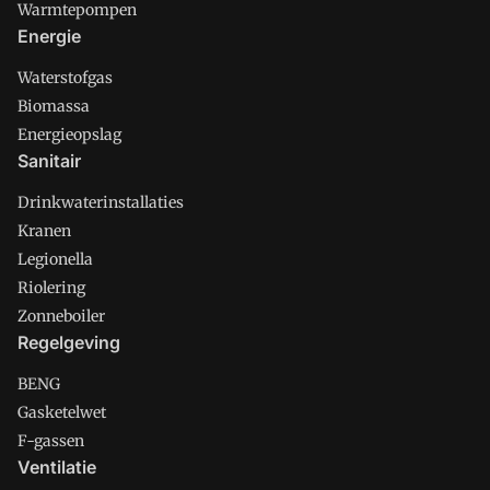
Warmtepompen
Energie
Waterstofgas
Biomassa
Energieopslag
Sanitair
Drinkwaterinstallaties
Kranen
Legionella
Riolering
Zonneboiler
Regelgeving
BENG
Gasketelwet
F-gassen
Ventilatie