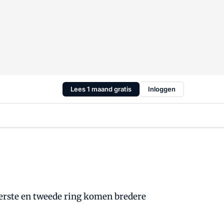
Lees 1 maand gratis
Inloggen
eerste en tweede ring komen bredere