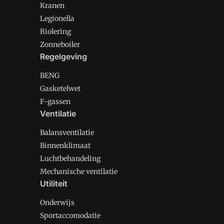
Kranen
Legionella
Riolering
Zonneboiler
Regelgeving
BENG
Gasketelwet
F-gassen
Ventilatie
Balansventilatie
Binnenklimaat
Luchtbehandeling
Mechanische ventilatie
Utiliteit
Onderwijs
Sportaccomodatie