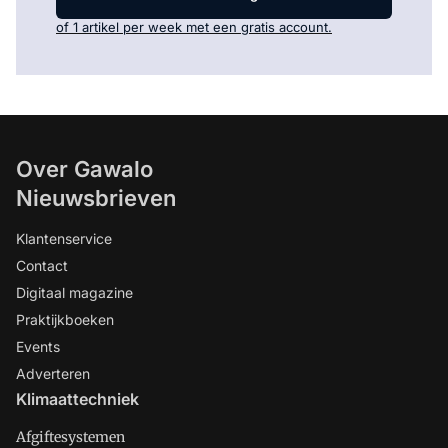
of 1 artikel per week met een gratis account.
Over Gawalo
Nieuwsbrieven
Klantenservice
Contact
Digitaal magazine
Praktijkboeken
Events
Adverteren
Klimaattechniek
Afgiftesystemen