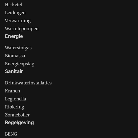
Hr-ketel
Leidingen
Verwarming
Warmtepompen
Energie
Waterstofgas
Biomassa
Energieopslag
Sanitair
Drinkwaterinstallaties
Kranen
Legionella
Riolering
Zonneboiler
Regelgeving
BENG