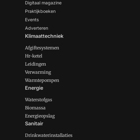
Digitaal magazine
Praktijkboeken
Events
Adverteren
Klimaattechniek
Afgiftesystemen
Hr-ketel
Leidingen
Verwarming
Warmtepompen
Energie
Waterstofgas
Biomassa
Energieopslag
Sanitair
Drinkwaterinstallaties