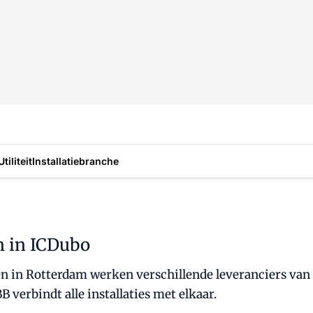
Utiliteit
Installatiebranche
n in ICDubo
in Rotterdam werken verschillende leveranciers van d
 verbindt alle installaties met elkaar.