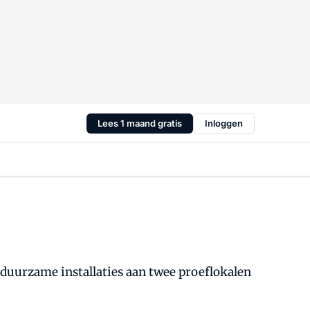
Lees 1 maand gratis
Inloggen
uurzame installaties aan twee proeflokalen