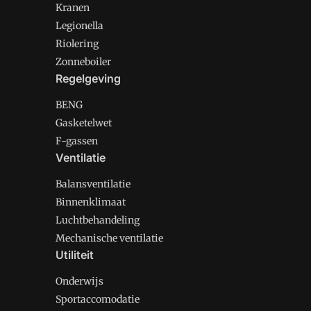
Kranen
Legionella
Riolering
Zonneboiler
Regelgeving
BENG
Gasketelwet
F-gassen
Ventilatie
Balansventilatie
Binnenklimaat
Luchtbehandeling
Mechanische ventilatie
Utiliteit
Onderwijs
Sportaccomodatie