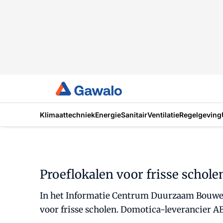
Klimaattechniek
Energie
Sanitair
Ventilatie
Regelgeving
Proeflokalen voor frisse schole
In het Informatie Centrum Duurzaam Bouwen 
voor frisse scholen. Domotica-leverancier ABB