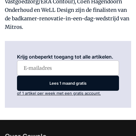
Vastgoedzorg/ERA Contour), Coen Hagendoorn
Onderhoud en WeLL Design zijn de finalisten van
de badkamer-renovatie-in-een-dag-wedstrijd van
Mitros.
Log in
om dit artikel te lezen.
Krijg onbeperkt toegang tot alle artikelen.
Lees 1 maand gratis
of 1 artikel per week met een gratis account.