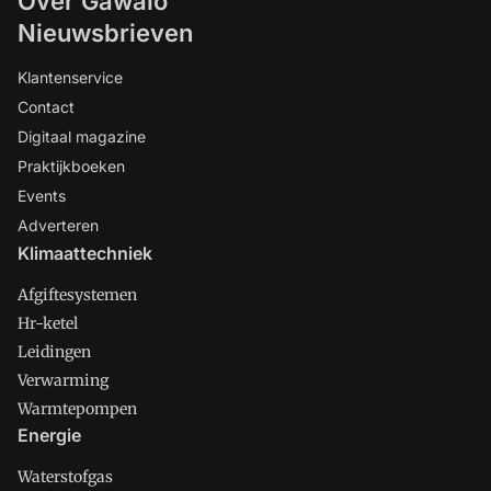
Over Gawalo
Nieuwsbrieven
Klantenservice
Contact
Digitaal magazine
Praktijkboeken
Events
Adverteren
Klimaattechniek
Afgiftesystemen
Hr-ketel
Leidingen
Verwarming
Warmtepompen
Energie
Waterstofgas