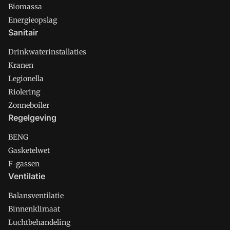
Biomassa
Energieopslag
Sanitair
Drinkwaterinstallaties
Kranen
Legionella
Riolering
Zonneboiler
Regelgeving
BENG
Gasketelwet
F-gassen
Ventilatie
Balansventilatie
Binnenklimaat
Luchtbehandeling