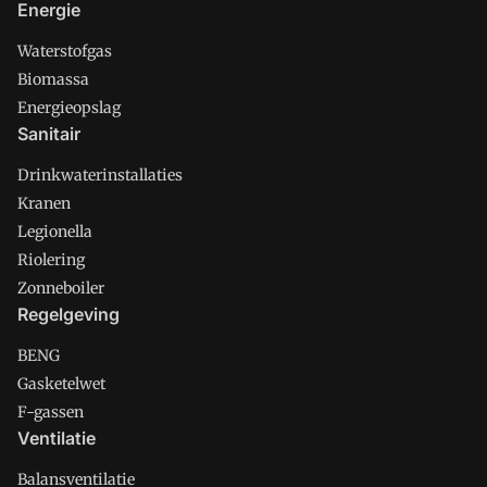
Energie
Waterstofgas
Biomassa
Energieopslag
Sanitair
Drinkwaterinstallaties
Kranen
Legionella
Riolering
Zonneboiler
Regelgeving
BENG
Gasketelwet
F-gassen
Ventilatie
Balansventilatie