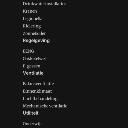
Drinkwaterinstallaties
Kranen
Legionella
Riolering
Zonneboiler
Regelgeving
BENG
Gasketelwet
F-gassen
Ventilatie
Balansventilatie
Binnenklimaat
Luchtbehandeling
Mechanische ventilatie
Utiliteit
Onderwijs