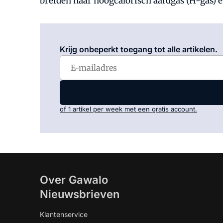
breiden naar hoogcalorisch aardgas (H-gas) en
Krijg onbeperkt toegang tot alle artikelen.
of 1 artikel per week met een gratis account.
Over Gawalo
Nieuwsbrieven
Klantenservice