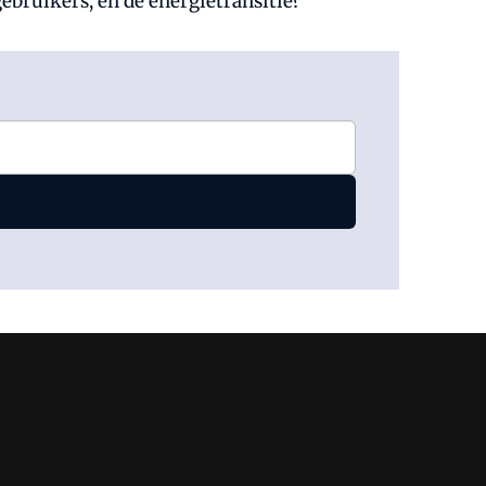
gebruikers, en de energietransitie?