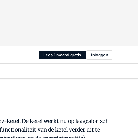
Lees 1 maand gratis
Inloggen
-ketel. De ketel werkt nu op laagcalorisch
nctionaliteit van de ketel verder uit te