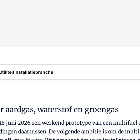
Utiliteit
Installatiebranche
oor aardgas, waterstof en groengas
8 juni 2026 een werkend prototype van een multifuel cv
ngen daartussen. De volgende ambitie is om de multifu