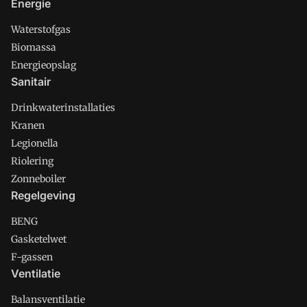
Energie
Waterstofgas
Biomassa
Energieopslag
Sanitair
Drinkwaterinstallaties
Kranen
Legionella
Riolering
Zonneboiler
Regelgeving
BENG
Gasketelwet
F-gassen
Ventilatie
Balansventilatie