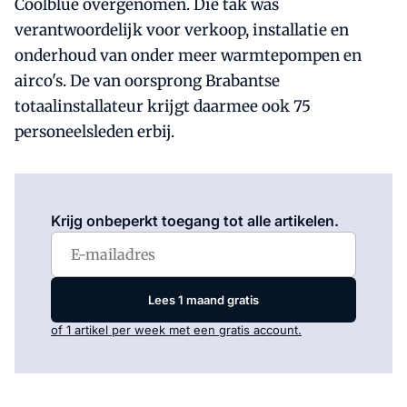
Coolblue overgenomen. Die tak was
verantwoordelijk voor verkoop, installatie en
onderhoud van onder meer warmtepompen en
airco's. De van oorsprong Brabantse
totaalinstallateur krijgt daarmee ook 75
personeelsleden erbij.
Log in
om dit artikel te lezen.
Krijg onbeperkt toegang tot alle artikelen.
Lees 1 maand gratis
of 1 artikel per week met een gratis account.