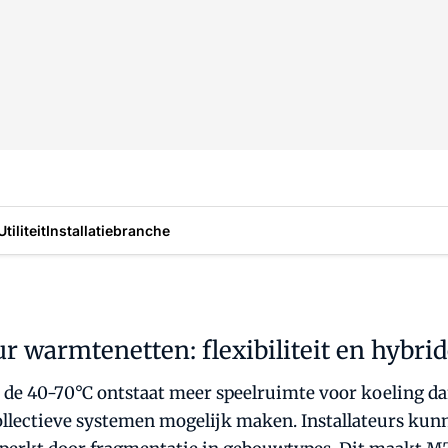
Utiliteit
Installatiebranche
warmtenetten: flexibiliteit en hybrid
e 40-70°C ontstaat meer speelruimte voor koeling da
llectieve systemen mogelijk maken. Installateurs ku