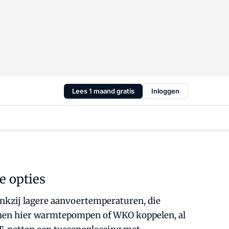
Lees 1 maand gratis
Inloggen
e opties
nkzij lagere aanvoertemperaturen, die
nnen hier warmtepompen of WKO koppelen, al