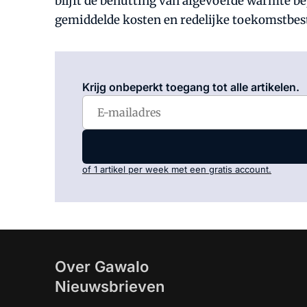
blijft de benutting van afgevoerde warmte 
gemiddelde kosten en redelijke toekomstbes
Krijg onbeperkt toegang tot alle artikelen.
of 1 artikel per week met een gratis account.
Over Gawalo
Nieuwsbrieven