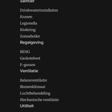
Sanitair
Drinkwaterinstallaties
Kranen
Legionella
Riolering
Zonneboiler
Regelgeving
BENG
Gasketelwet
F-gassen
Ventilatie
Balansventilatie
Binnenklimaat
Luchtbehandeling
Mechanische ventilatie
Utiliteit