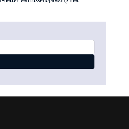
T-netten een tussenoplossing met