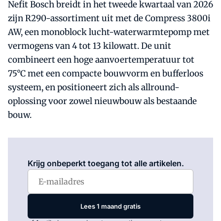
Nefit Bosch breidt in het tweede kwartaal van 2026
zijn R290-assortiment uit met de Compress 3800i
AW, een monoblock lucht-waterwarmtepomp met
vermogens van 4 tot 13 kilowatt. De unit
combineert een hoge aanvoertemperatuur tot
75°C met een compacte bouwvorm en bufferloos
systeem, en positioneert zich als allround-
oplossing voor zowel nieuwbouw als bestaande
bouw.
Log in
om dit artikel te lezen.
Krijg onbeperkt toegang tot alle artikelen.
Lees 1 maand gratis