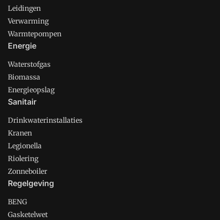
Leidingen
Verwarming
Warmtepompen
Energie
Waterstofgas
Biomassa
Energieopslag
Sanitair
Drinkwaterinstallaties
Kranen
Legionella
Riolering
Zonneboiler
Regelgeving
BENG
Gasketelwet