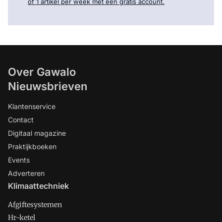
of 1 artikel per week met een gratis account.
Over Gawalo
Nieuwsbrieven
Klantenservice
Contact
Digitaal magazine
Praktijkboeken
Events
Adverteren
Klimaattechniek
Afgiftesystemen
Hr-ketel