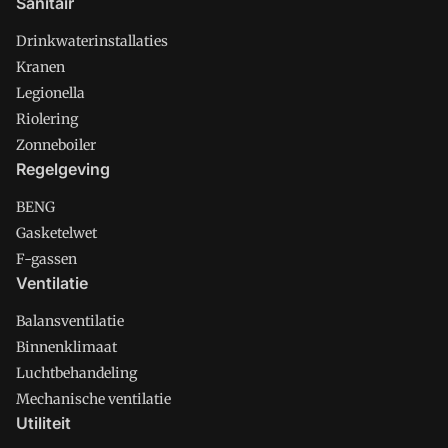
Sanitair
Drinkwaterinstallaties
Kranen
Legionella
Riolering
Zonneboiler
Regelgeving
BENG
Gasketelwet
F-gassen
Ventilatie
Balansventilatie
Binnenklimaat
Luchtbehandeling
Mechanische ventilatie
Utiliteit