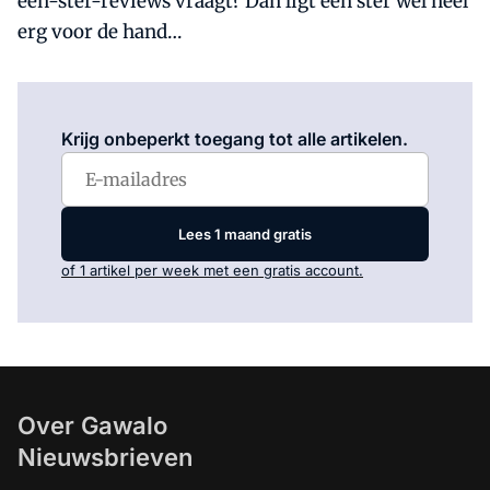
een-ster-reviews vraagt? Dan ligt één ster wel heel
erg voor de hand…
Log in
om dit artikel te lezen.
Krijg onbeperkt toegang tot alle artikelen.
Lees 1 maand gratis
of 1 artikel per week met een gratis account.
Over Gawalo
Nieuwsbrieven