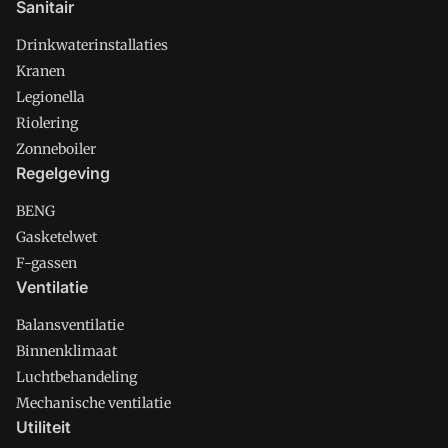
Sanitair
Drinkwaterinstallaties
Kranen
Legionella
Riolering
Zonneboiler
Regelgeving
BENG
Gasketelwet
F-gassen
Ventilatie
Balansventilatie
Binnenklimaat
Luchtbehandeling
Mechanische ventilatie
Utiliteit