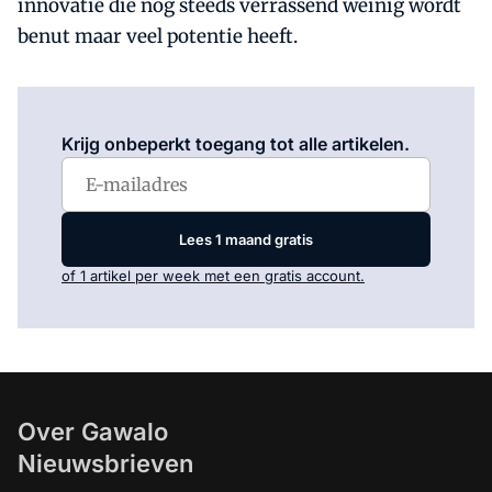
innovatie die nog steeds verrassend weinig wordt
benut maar veel potentie heeft.
Log in
om dit artikel te lezen.
Krijg onbeperkt toegang tot alle artikelen.
Lees 1 maand gratis
of 1 artikel per week met een gratis account.
Over Gawalo
Nieuwsbrieven