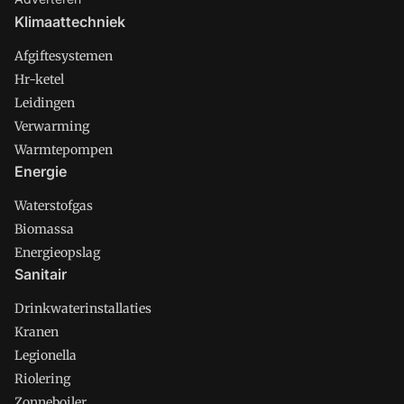
Klimaattechniek
Afgiftesystemen
Hr-ketel
Leidingen
Verwarming
Warmtepompen
Energie
Waterstofgas
Biomassa
Energieopslag
Sanitair
Drinkwaterinstallaties
Kranen
Legionella
Riolering
Zonneboiler