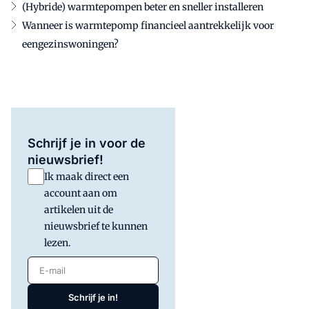
(Hybride) warmtepompen beter en sneller installeren
Wanneer is warmtepomp financieel aantrekkelijk voor
eengezinswoningen?
Schrijf je in voor de
nieuwsbrief!
Ik maak direct een
account aan om
artikelen uit de
nieuwsbrief te kunnen
lezen.
E-mail
Schrijf je in!