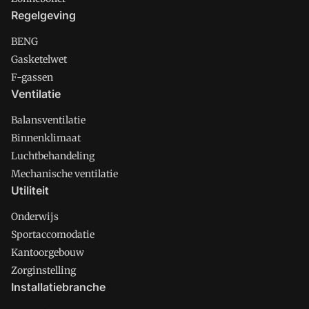
Regelgeving
BENG
Gasketelwet
F-gassen
Ventilatie
Balansventilatie
Binnenklimaat
Luchtbehandeling
Mechanische ventilatie
Utiliteit
Onderwijs
Sportaccomodatie
Kantoorgebouw
Zorginstelling
Installatiebranche