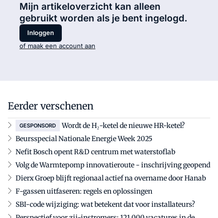
Mijn artikeloverzicht kan alleen
gebruikt worden als je bent ingelogd.
Inloggen
of maak een account aan
Eerder verschenen
Wordt de H₂-ketel de nieuwe HR-ketel?
GESPONSORD
Beursspecial Nationale Energie Week 2025
Nefit Bosch opent R&D centrum met waterstoflab
Volg de Warmtepomp innovatieroute - inschrijving geopend
Dierx Groep blijft regionaal actief na overname door Hanab
F-gassen uitfaseren: regels en oplossingen
SBI-code wijziging: wat betekent dat voor installateurs?
Perspectief voor zij-instromers: 121.000 vacatures in de