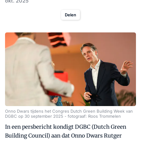
okt. 2025
Delen
Onno Dwars tijdens het Congres Dutch Green Building Week van
DGBC op 30 september 2025 - fotograaf: Roos Trommelen
In een persbericht kondigt DGBC (Dutch Green
Building Council) aan dat Onno Dwars Rutger