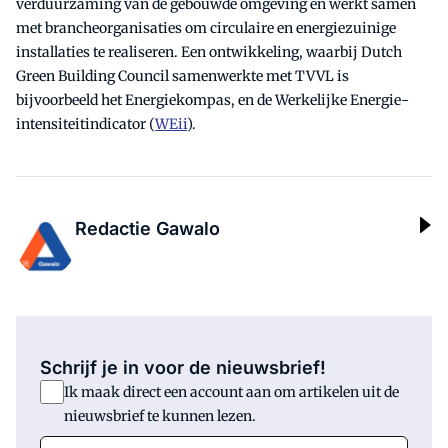
verduurzaming van de gebouwde omgeving en werkt samen
met brancheorganisaties om circulaire en energiezuinige
installaties te realiseren. Een ontwikkeling, waarbij Dutch
Green Building Council samenwerkte met TVVL is
bijvoorbeeld het Energiekompas, en de Werkelijke Energie-
intensiteitindicator (
WEii
).
Redactie Gawalo
Schrijf je in voor de nieuwsbrief!
Ik maak direct een account aan om artikelen uit de
nieuwsbrief te kunnen lezen.
E-mail