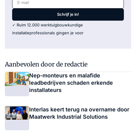
Schrijf je in!
✓ Ruim 12.000 werktuigbouwkundige
installatieprofessionals gingen je voor
Aanbevolen door de redactie
Nep-monteurs en malafide
leadbedrijven schaden erkende
installateurs
Interlas keert terug na overname door
Maatwerk Industrial Solutions