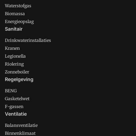
Waterstofgas
Biomassa
Energieopslag
Sanitair
Drinkwaterinstallaties
Kranen
Legionella
Riolering
Zonneboiler
Regelgeving
BENG
Gasketelwet
F-gassen
Ventilatie
Balansventilatie
Binnenklimaat