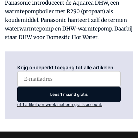
Panasonic introduceert de Aquarea DHW, een
warmtepompboiler met R290 (propaan) als
koudemiddel. Panasonic hanteert zelf de termen
waterwarmtepomp en DHW-warmtepomp. Daarbij
staat DHW voor Domestic Hot Water.
Log in
om dit artikel te lezen.
Krijg onbeperkt toegang tot alle artikelen.
Lees 1 maand gratis
of 1 artikel per week met een gratis account.