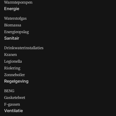
Warmtepompen
Energie
Waterstofgas
Biomassa
Energieopslag
Sanitair
Drinkwaterinstallaties
Kranen
Legionella
Riolering
Zonneboiler
Regelgeving
BENG
Gasketelwet
F-gassen
Ventilatie