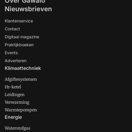
Over Gawalo
Nieuwsbrieven
Klantenservice
Contact
Digitaal magazine
Praktijkboeken
Events
Adverteren
Klimaattechniek
Afgiftesystemen
Hr-ketel
Leidingen
Verwarming
Warmtepompen
Energie
Waterstofgas