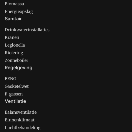
Biomassa
Energieopslag
Sanitair
Drinkwaterinstallaties
Kranen
Legionella
Riolering
Zonneboiler
Regelgeving
BENG
Gasketelwet
F-gassen
Ventilatie
Balansventilatie
Binnenklimaat
Luchtbehandeling