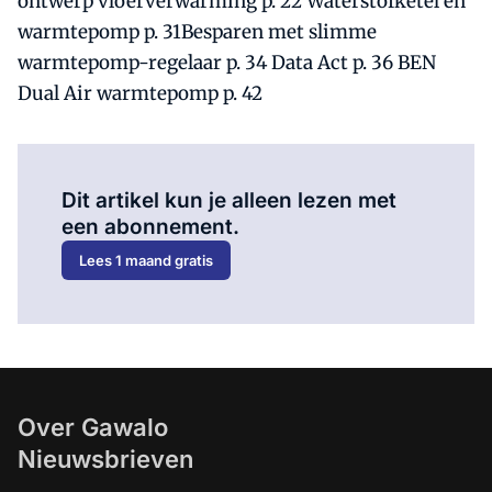
ontwerp vloerverwarming p. 22 Waterstofketel en
warmtepomp p. 31Besparen met slimme
warmtepomp-regelaar p. 34 Data Act p. 36 BEN
Dual Air warmtepomp p. 42
Al abonnee?
Log hier in.
Dit artikel kun je alleen lezen met
een abonnement.
Lees 1 maand gratis
Over Gawalo
Nieuwsbrieven