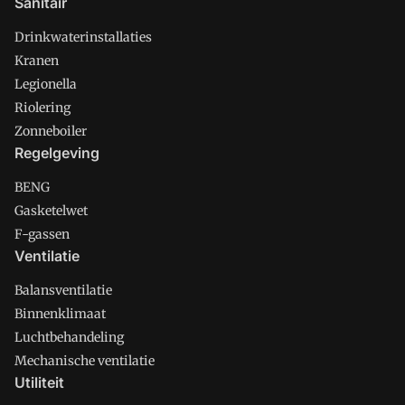
Sanitair
Drinkwaterinstallaties
Kranen
Legionella
Riolering
Zonneboiler
Regelgeving
BENG
Gasketelwet
F-gassen
Ventilatie
Balansventilatie
Binnenklimaat
Luchtbehandeling
Mechanische ventilatie
Utiliteit