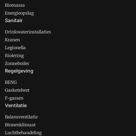
Biomassa
Energieopslag
Sanitair
Drinkwaterinstallaties
Kranen
Legionella
Riolering
Zonneboiler
Regelgeving
BENG
Gasketelwet
F-gassen
Ventilatie
Balansventilatie
Binnenklimaat
Luchtbehandeling