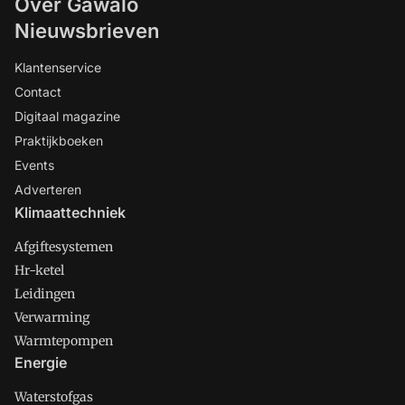
Over Gawalo
Nieuwsbrieven
Klantenservice
Contact
Digitaal magazine
Praktijkboeken
Events
Adverteren
Klimaattechniek
Afgiftesystemen
Hr-ketel
Leidingen
Verwarming
Warmtepompen
Energie
Waterstofgas