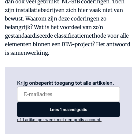
dan ook veel gebruikt: NL-SfB coderingen. Toch
zijn installatiebedrijven zich hier vaak niet van
bewust. Waarom zijn deze coderingen zo
belangrijk? Wat is het voordeel van zo'n
gestandaardiseerde classificatiemethode voor alle
elementen binnen een BIM-project? Het antwoord
is samenwerking.
Log in
om dit artikel te lezen.
Krijg onbeperkt toegang tot alle artikelen.
Lees 1 maand gratis
of 1 artikel per week met een gratis account.