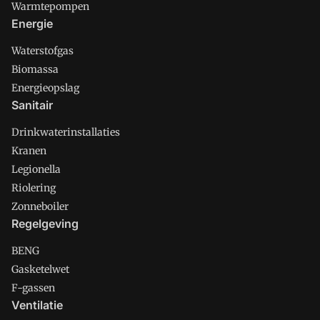
Warmtepompen
Energie
Waterstofgas
Biomassa
Energieopslag
Sanitair
Drinkwaterinstallaties
Kranen
Legionella
Riolering
Zonneboiler
Regelgeving
BENG
Gasketelwet
F-gassen
Ventilatie