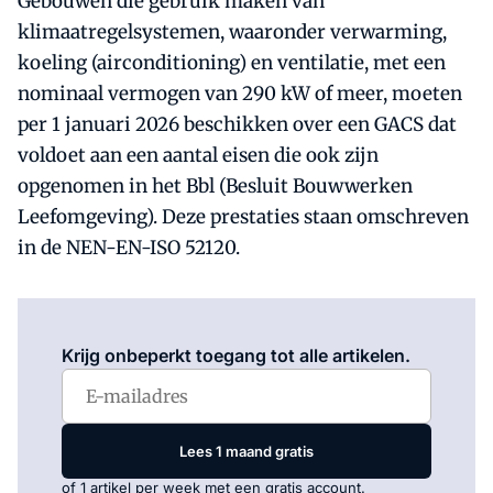
Gebouwen die gebruik maken van
klimaatregelsystemen, waaronder verwarming,
koeling (airconditioning) en ventilatie, met een
nominaal vermogen van 290 kW of meer, moeten
per 1 januari 2026 beschikken over een GACS dat
voldoet aan een aantal eisen die ook zijn
opgenomen in het Bbl (Besluit Bouwwerken
Leefomgeving). Deze prestaties staan omschreven
in de NEN-EN-ISO 52120.
Log in
om dit artikel te lezen.
Krijg onbeperkt toegang tot alle artikelen.
Lees 1 maand gratis
of 1 artikel per week met een gratis account.