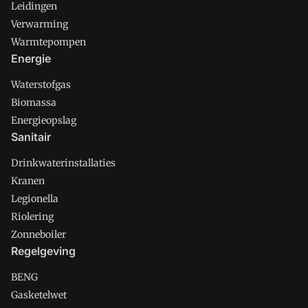
Leidingen
Verwarming
Warmtepompen
Energie
Waterstofgas
Biomassa
Energieopslag
Sanitair
Drinkwaterinstallaties
Kranen
Legionella
Riolering
Zonneboiler
Regelgeving
BENG
Gasketelwet