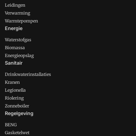
Leidingen
Verwarming
Warmtepompen
Energie
Waterstofgas
Biomassa
Energieopslag
Sanitair
Drinkwaterinstallaties
Kranen
Legionella
Riolering
Zonneboiler
Regelgeving
BENG
Gasketelwet