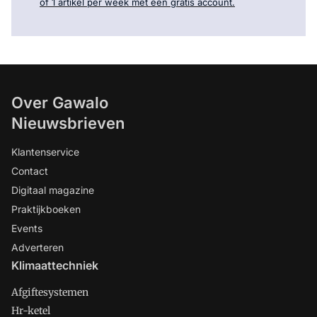
of 1 artikel per week met een gratis account.
Over Gawalo
Nieuwsbrieven
Klantenservice
Contact
Digitaal magazine
Praktijkboeken
Events
Adverteren
Klimaattechniek
Afgiftesystemen
Hr-ketel