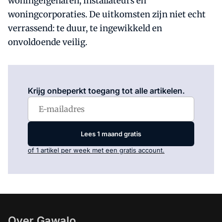
woningeigenaren, installateurs en
woningcorporaties. De uitkomsten zijn niet echt
verrassend: te duur, te ingewikkeld en
onvoldoende veilig.
Log in
om dit artikel te lezen.
Krijg onbeperkt toegang tot alle artikelen.
Lees 1 maand gratis
of 1 artikel per week met een gratis account.
Over Gawalo