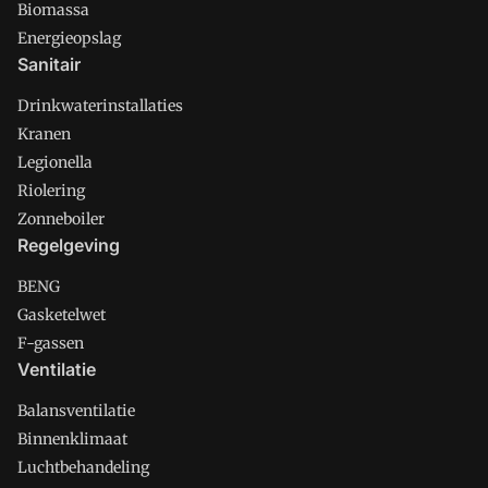
Biomassa
Energieopslag
Sanitair
Drinkwaterinstallaties
Kranen
Legionella
Riolering
Zonneboiler
Regelgeving
BENG
Gasketelwet
F-gassen
Ventilatie
Balansventilatie
Binnenklimaat
Luchtbehandeling