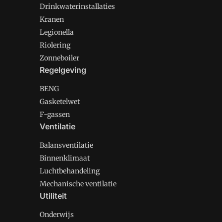
Drinkwaterinstallaties
Kranen
Legionella
Riolering
Zonneboiler
Regelgeving
BENG
Gasketelwet
F-gassen
Ventilatie
Balansventilatie
Binnenklimaat
Luchtbehandeling
Mechanische ventilatie
Utiliteit
Onderwijs