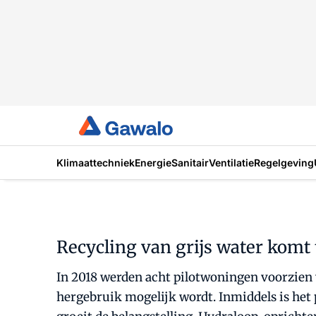
Klimaattechniek
Energie
Sanitair
Ventilatie
Regelgeving
Recycling van grijs water komt 
In 2018 werden acht pilotwoningen voorzien
hergebruik mogelijk wordt. Inmiddels is het