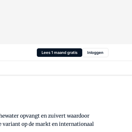
Lees 1 maand gratis
Inloggen
chewater opvangt en zuivert waardoor
 variant op de markt en internationaal