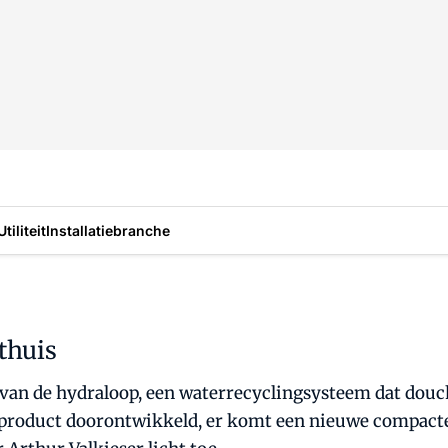
Utiliteit
Installatiebranche
thuis
 van de hydraloop, een waterrecyclingsysteem dat dou
 product doorontwikkeld, er komt een nieuwe compacte