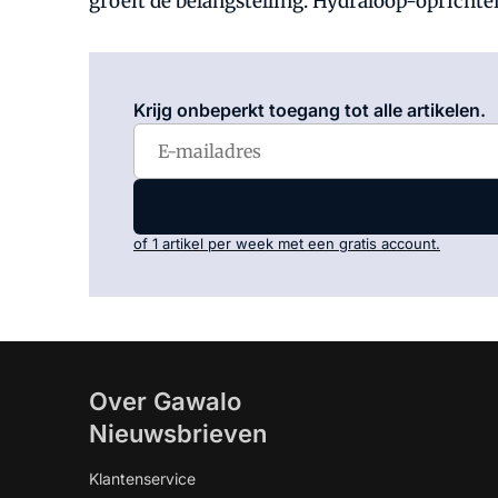
groeit de belangstelling. Hydraloop-oprichter
Krijg onbeperkt toegang tot alle artikelen.
of 1 artikel per week met een gratis account.
Over Gawalo
Nieuwsbrieven
Klantenservice