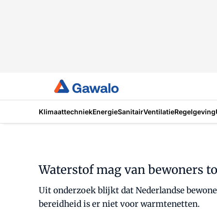
Klimaattechniek
Energie
Sanitair
Ventilatie
Regelgeving
Waterstof mag van bewoners to
Uit onderzoek blijkt dat Nederlandse bewoner
bereidheid is er niet voor warmtenetten.