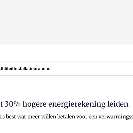
Utiliteit
Installatiebranche
t 30% hogere energierekening leiden
s best wat meer willen betalen voor een verwarmingssy