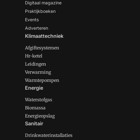
Digitaal magazine
Praktijkboeken
Events
Adverteren
Klimaattechniek
Afgiftesystemen
Hr-ketel
Leidingen
Verwarming
Warmtepompen
Energie
Waterstofgas
Biomassa
Energieopslag
Sanitair
Drinkwaterinstallaties