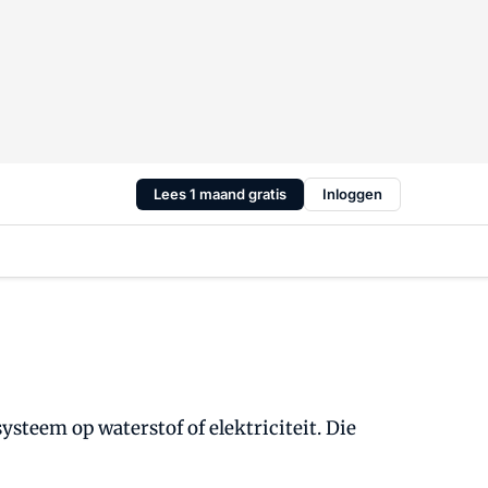
Lees 1 maand gratis
Inloggen
steem op waterstof of elektriciteit. Die