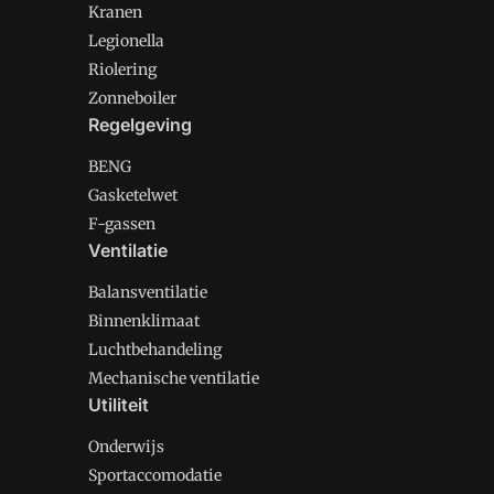
Kranen
Legionella
Riolering
Zonneboiler
Regelgeving
BENG
Gasketelwet
F-gassen
Ventilatie
Balansventilatie
Binnenklimaat
Luchtbehandeling
Mechanische ventilatie
Utiliteit
Onderwijs
Sportaccomodatie