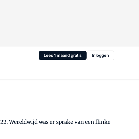
Lees 1 maand gratis
Inloggen
22. Wereldwijd was er sprake van een flinke