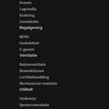
Kranen
Legionella
Riolering
Zonneboiler
Regelgeving
BENG
Gasketelwet
F-gassen
Ventilatie
Balansventilatie
Binnenklimaat
Luchtbehandeling
Mechanische ventilatie
Utiliteit
Onderwijs
Sportaccomodatie