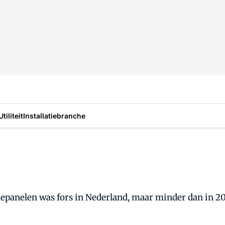
Utiliteit
Installatiebranche
epanelen was fors in Nederland, maar minder dan in 20