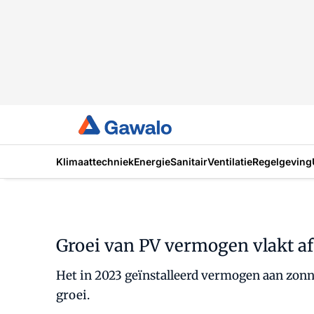
Klimaattechniek
Energie
Sanitair
Ventilatie
Regelgeving
Groei van PV vermogen vlakt af
Het in 2023 geïnstalleerd vermogen aan zonn
groei.