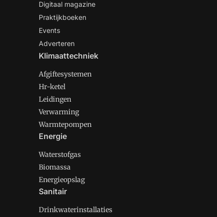
Digitaal magazine
Praktijkboeken
Events
Adverteren
Klimaattechniek
Afgiftesystemen
Hr-ketel
Leidingen
Verwarming
Warmtepompen
Energie
Waterstofgas
Biomassa
Energieopslag
Sanitair
Drinkwaterinstallaties