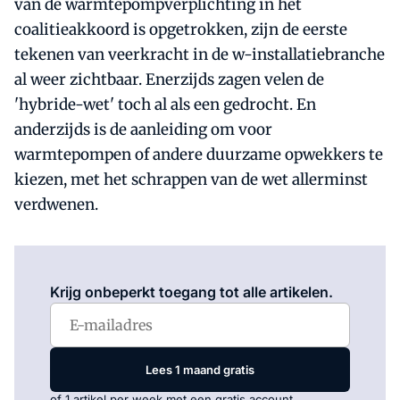
van de warmtepompverplichting in het
coalitieakkoord is opgetrokken, zijn de eerste
tekenen van veerkracht in de w-installatiebranche
al weer zichtbaar. Enerzijds zagen velen de
'hybride-wet' toch al als een gedrocht. En
anderzijds is de aanleiding om voor
warmtepompen of andere duurzame opwekkers te
kiezen, met het schrappen van de wet allerminst
verdwenen.
Log in
om dit artikel te lezen.
Krijg onbeperkt toegang tot alle artikelen.
Lees 1 maand gratis
of 1 artikel per week met een gratis account.