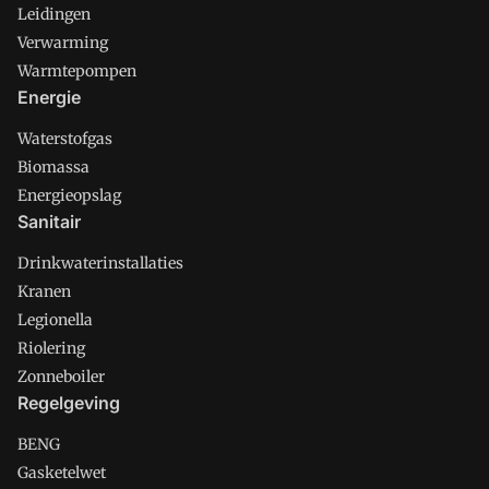
Leidingen
Verwarming
Warmtepompen
Energie
Waterstofgas
Biomassa
Energieopslag
Sanitair
Drinkwaterinstallaties
Kranen
Legionella
Riolering
Zonneboiler
Regelgeving
BENG
Gasketelwet