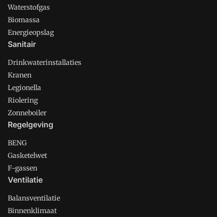
Waterstofgas
Biomassa
Energieopslag
Sanitair
Drinkwaterinstallaties
Kranen
Legionella
Riolering
Zonneboiler
Regelgeving
BENG
Gasketelwet
F-gassen
Ventilatie
Balansventilatie
Binnenklimaat