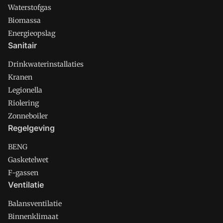
Waterstofgas
Biomassa
Energieopslag
Sanitair
Drinkwaterinstallaties
Kranen
Legionella
Riolering
Zonneboiler
Regelgeving
BENG
Gasketelwet
F-gassen
Ventilatie
Balansventilatie
Binnenklimaat