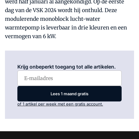
werd half januari al aangekondigd. Op de eerste
dag van de VSK 2024 wordt hij onthuld. Deze
modulerende monoblock lucht-water
warmtepomp is leverbaar in drie kleuren en een
vermogen van 6 kW.
Log in
om dit artikel te lezen.
Krijg onbeperkt toegang tot alle artikelen.
Lees 1 maand gratis
of 1 artikel per week met een gratis account.