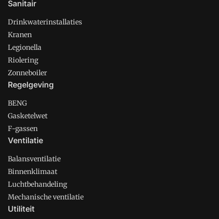
Sanitair
Drinkwaterinstallaties
Kranen
Legionella
Riolering
Zonneboiler
Regelgeving
BENG
Gasketelwet
F-gassen
Ventilatie
Balansventilatie
Binnenklimaat
Luchtbehandeling
Mechanische ventilatie
Utiliteit