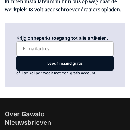
kunnen installateurs in hun bus op weg naar de
werkplek 18 volt accuschroevendraaiers opladen.
Log in
om dit artikel te lezen.
Krijg onbeperkt toegang tot alle artikelen.
Lees 1 maand gratis
of 1 artikel per week met een gratis account.
Over Gawalo
Nieuwsbrieven